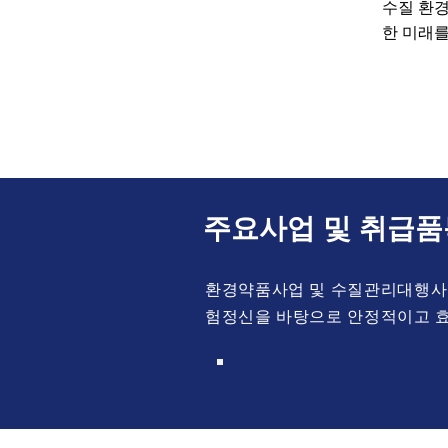
​수질 환
한 미래를
주요사업 및 취급품
환경약품사업 및 수질관리대행사업
험정신을 바탕으로 안정적이고 
​약품제조판매