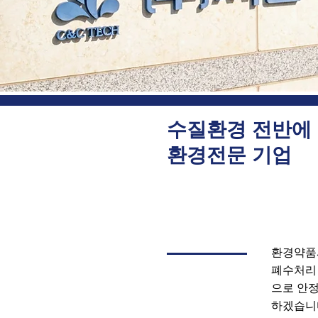
수질환경 전반에
​환경전문 기업
환경약품
폐수처리
으로 안
하겠습니