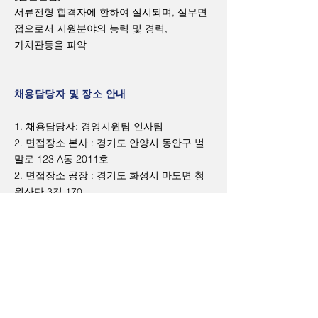
서류전형 합격자에 한하여 실시되며, 실무면
접으로서 지원분야의 능력 및 경력,
가치관등을 파악
채용담당자 및 장소 안내
1. 채용담당자: 경영지원팀 인사팀
2. 면접장소 본사 : 경기도 안양시 동안구 벌
말로 123 A동 2011호
2. 면접장소 공장 : 경기도 화성시 마도면 청
원산단 3길 170
3. 직무소개: 관리부문 – 기획, 관리 / 영업부
분 – 시설관리, 기술영업
인재상
1. 성실하고 정직한 사람