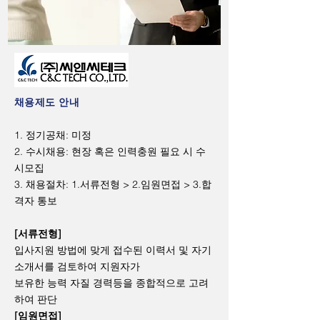
채용제도 안내
1. 정기공채: 미정
2. 수시채용: 현장 혹은 인력충원 필요 시 수
시모집
3. 채용절차: 1.서류전형 > 2.임원면접 > 3.합
격자 통보
[서류전형]
입사지원 방법에 맞게 접수된 이력서 및 자기
소개서를 검토하여 지원자가
보유한 능력 자질 경력등을 종합적으로 고려
하여 판단
[임원면접]