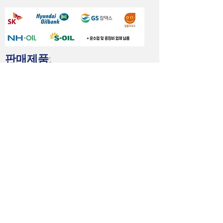
판매제품
10L용기