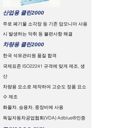
​산업용 클린2000
주로 폐기물 소각장 등 기존 암모니아 사용
시 발생하는 악취 등 불편사항 해결
​차량용 클린2000
한국 석유관리원 품질 합격
국제표준 ISO22241 규격에 맞게 제조, 생
산
차량용 요소로 제작하여 고순도 정품 요소
수 제조
​화물차, 승용차, 중장비에 사용
​독일자동차공업협회(VDA) Adblue®인증