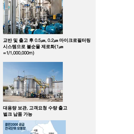
교반 및 출고 후 0.5㎛, 0.2㎛ 마이크로필터링
시스템으로 불순물 제로화(1㎛
=1/1,000,000m)
대용량 보관, 고객요청 수량 출고
​벌크 납품 가능