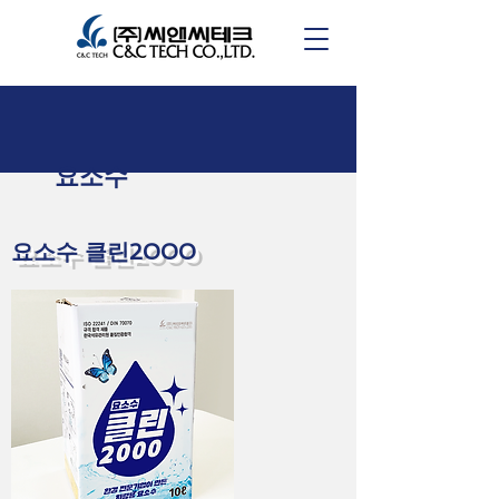
요소수
요소수 클린2000